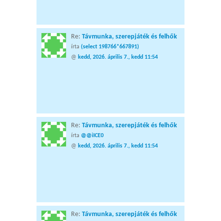
Re:
Távmunka, szerepjáték és felhők
írta
(select 198766*667891)
@
kedd, 2026. április 7., kedd 11:54
Re:
Távmunka, szerepjáték és felhők
írta
@@iICE0
@
kedd, 2026. április 7., kedd 11:54
Re:
Távmunka, szerepjáték és felhők