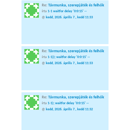
Re:
Távmunka, szerepjáték és felhők
írta
1-1 waitfor delay '0:0:15' --
@
kedd, 2026. április 7., kedd 11:33
Re:
Távmunka, szerepjáték és felhők
írta
1-1)); waitfor delay '0:0:15' --
@
kedd, 2026. április 7., kedd 11:33
Re:
Távmunka, szerepjáték és felhők
írta
1-1); waitfor delay '0:0:15' --
@
kedd, 2026. április 7., kedd 11:32