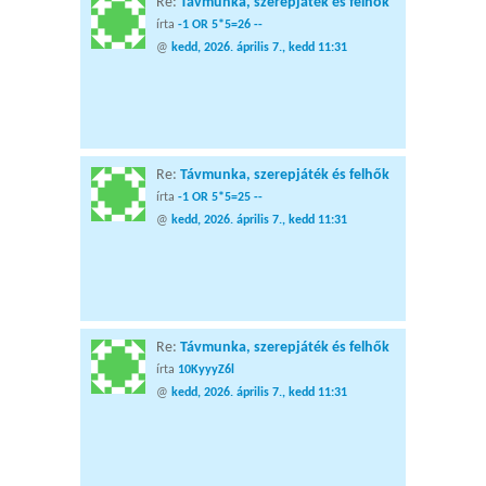
Re:
Távmunka, szerepjáték és felhők
írta
-1 OR 5*5=26 --
@
kedd, 2026. április 7., kedd 11:31
Re:
Távmunka, szerepjáték és felhők
írta
-1 OR 5*5=25 --
@
kedd, 2026. április 7., kedd 11:31
Re:
Távmunka, szerepjáték és felhők
írta
10KyyyZ6l
@
kedd, 2026. április 7., kedd 11:31