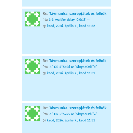
Re:
Távmunka, szerepjáték és felhők
írta
1-1; waitfor delay '0:0:15' --
@
kedd, 2026. április 7., kedd 11:32
Re:
Távmunka, szerepjáték és felhők
írta
-1" OR 5*5=26 or "SkqmoOdS"="
@
kedd, 2026. április 7., kedd 11:31
Re:
Távmunka, szerepjáték és felhők
írta
-1" OR 5*5=25 or "SkqmoOdS"="
@
kedd, 2026. április 7., kedd 11:31