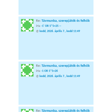
Re:
Távmunka, szerepjáték és felhők
írta
-1' OR 5*5=25 --
@
kedd, 2026. április 7., kedd 11:49
Re:
Távmunka, szerepjáték és felhők
írta
-1 OR 5*5=26
@
kedd, 2026. április 7., kedd 11:49
Re:
Távmunka, szerepjáték és felhők