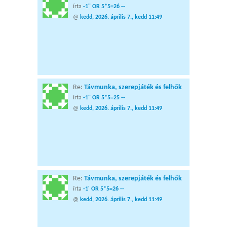
írta
-1" OR 5*5=26 --
@
kedd, 2026. április 7., kedd 11:49
Re:
Távmunka, szerepjáték és felhők
írta
-1" OR 5*5=25 --
@
kedd, 2026. április 7., kedd 11:49
Re:
Távmunka, szerepjáték és felhők
írta
-1' OR 5*5=26 --
@
kedd, 2026. április 7., kedd 11:49