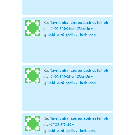
Re:
Távmunka, szerepjáték és felhők
írta
-1' OR 5*5=26 or '17LbslUn'='
@
kedd, 2026. április 7., kedd 11:31
Re:
Távmunka, szerepjáték és felhők
írta
-1' OR 5*5=25 or '17LbslUn'='
@
kedd, 2026. április 7., kedd 11:31
Re:
Távmunka, szerepjáték és felhők
írta
-1" OR 5*5=26 --
@
kedd, 2026. április 7., kedd 11:31