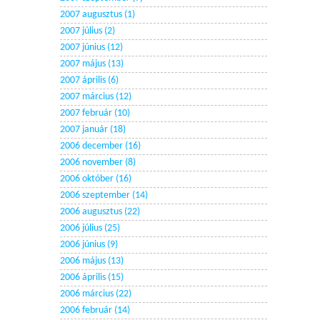
2007 augusztus (1)
2007 július (2)
2007 június (12)
2007 május (13)
2007 április (6)
2007 március (12)
2007 február (10)
2007 január (18)
2006 december (16)
2006 november (8)
2006 október (16)
2006 szeptember (14)
2006 augusztus (22)
2006 július (25)
2006 június (9)
2006 május (13)
2006 április (15)
2006 március (22)
2006 február (14)