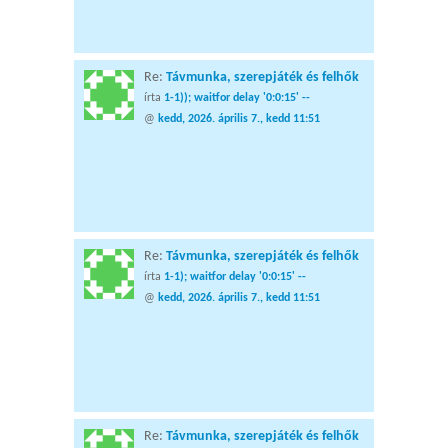
Re:
Távmunka, szerepjáték és felhők
írta
1-1)); waitfor delay '0:0:15' --
@
kedd, 2026. április 7., kedd 11:51
Re:
Távmunka, szerepjáték és felhők
írta
1-1); waitfor delay '0:0:15' --
@
kedd, 2026. április 7., kedd 11:51
Re:
Távmunka, szerepjáték és felhők