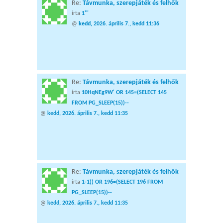
Re:
Távmunka, szerepjáték és felhők
írta
1'"
@
kedd, 2026. április 7., kedd 11:36
Re:
Távmunka, szerepjáték és felhők
írta
10HqNEg9W' OR 145=(SELECT 145
FROM PG_SLEEP(15))--
@
kedd, 2026. április 7., kedd 11:35
Re:
Távmunka, szerepjáték és felhők
írta
1-1)) OR 196=(SELECT 196 FROM
PG_SLEEP(15))--
@
kedd, 2026. április 7., kedd 11:35