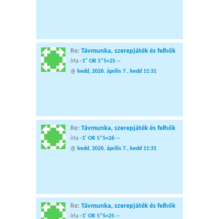
Re:
Távmunka, szerepjáték és felhők
írta
-1" OR 5*5=25 --
@
kedd, 2026. április 7., kedd 11:31
Re:
Távmunka, szerepjáték és felhők
írta
-1' OR 5*5=26 --
@
kedd, 2026. április 7., kedd 11:31
Re:
Távmunka, szerepjáték és felhők
írta
-1' OR 5*5=25 --