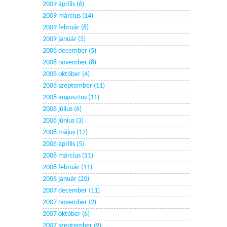
2009 április (6)
2009 március (14)
2009 február (8)
2009 január (5)
2008 december (5)
2008 november (8)
2008 október (4)
2008 szeptember (11)
2008 augusztus (11)
2008 július (6)
2008 június (3)
2008 május (12)
2008 április (5)
2008 március (11)
2008 február (11)
2008 január (20)
2007 december (11)
2007 november (2)
2007 október (6)
2007 szeptember (9)