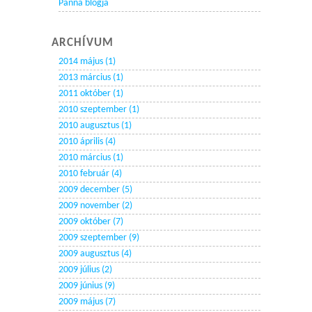
Panna blogja
ARCHÍVUM
2014 május (1)
2013 március (1)
2011 október (1)
2010 szeptember (1)
2010 augusztus (1)
2010 április (4)
2010 március (1)
2010 február (4)
2009 december (5)
2009 november (2)
2009 október (7)
2009 szeptember (9)
2009 augusztus (4)
2009 július (2)
2009 június (9)
2009 május (7)