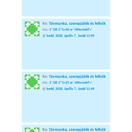
Re:
Távmunka, szerepjáték és felhők
írta
-1' OR 5*5=26 or 'J4NvcinM'='
@
kedd, 2026. április 7., kedd 11:49
Re:
Távmunka, szerepjáték és felhők
írta
-1' OR 5*5=25 or 'J4NvcinM'='
@
kedd, 2026. április 7., kedd 11:49
Re:
Távmunka, szerepjáték és felhők