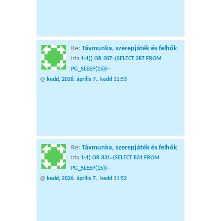
Re:
Távmunka, szerepjáték és felhők
írta
1-1)) OR 287=(SELECT 287 FROM
PG_SLEEP(15))--
@
kedd, 2026. április 7., kedd 11:53
Re:
Távmunka, szerepjáték és felhők
írta
1-1) OR 831=(SELECT 831 FROM
PG_SLEEP(15))--
@
kedd, 2026. április 7., kedd 11:52