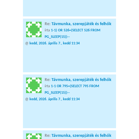
Re:
Távmunka, szerepjáték és felhők
írta
1-1) OR 526=(SELECT 526 FROM
PG_SLEEP(15))--
@
kedd, 2026. április 7., kedd 11:34
Re:
Távmunka, szerepjáték és felhők
írta
1-1 OR 795=(SELECT 795 FROM
PG_SLEEP(15))--
@
kedd, 2026. április 7., kedd 11:34
Re:
Távmunka, szerepjáték és felhők