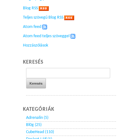
Blog RSS
Teljes szövegű Blog RSS
Atom feed
Atom feed teljes szöveggel
Hozzászólások
KERESÉS
KATEGÓRIÁK
Adrenalin (5)
Bl0g (25)
CubeHead (110)