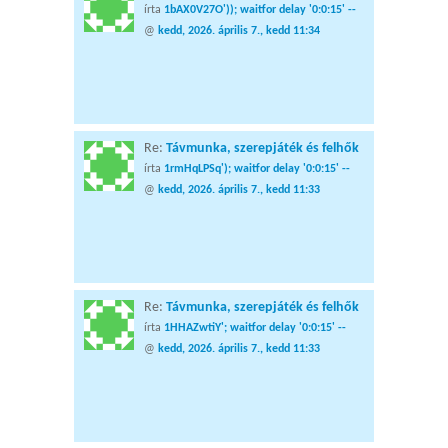
írta
1bAX0V27O')); waitfor delay '0:0:15' --
@
kedd, 2026. április 7., kedd 11:34
Re:
Távmunka, szerepjáték és felhők
írta
1rmHqLPSq'); waitfor delay '0:0:15' --
@
kedd, 2026. április 7., kedd 11:33
Re:
Távmunka, szerepjáték és felhők
írta
1HHAZwtiY'; waitfor delay '0:0:15' --
@
kedd, 2026. április 7., kedd 11:33