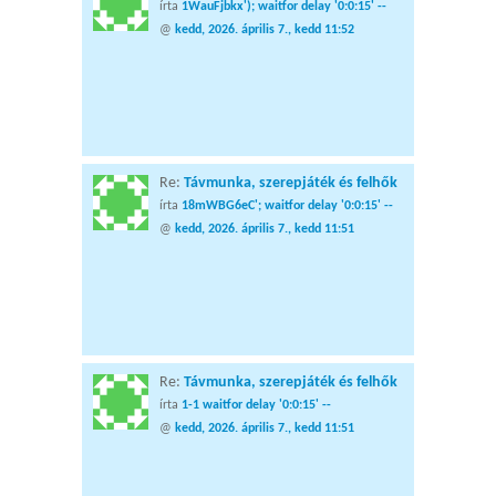
írta
1WauFjbkx'); waitfor delay '0:0:15' --
@
kedd, 2026. április 7., kedd 11:52
Re:
Távmunka, szerepjáték és felhők
írta
18mWBG6eC'; waitfor delay '0:0:15' --
@
kedd, 2026. április 7., kedd 11:51
Re:
Távmunka, szerepjáték és felhők
írta
1-1 waitfor delay '0:0:15' --
@
kedd, 2026. április 7., kedd 11:51