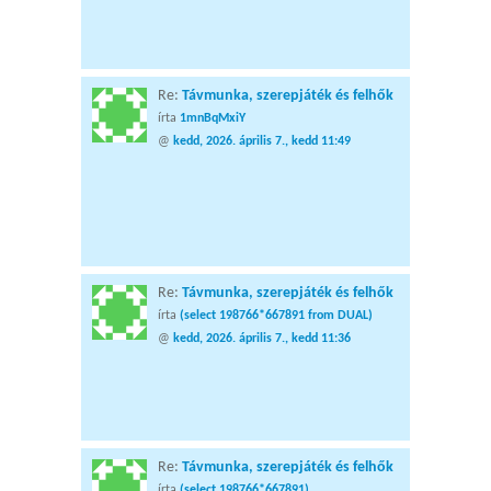
Re:
Távmunka, szerepjáték és felhők
írta
1mnBqMxiY
@
kedd, 2026. április 7., kedd 11:49
Re:
Távmunka, szerepjáték és felhők
írta
(select 198766*667891 from DUAL)
@
kedd, 2026. április 7., kedd 11:36
Re:
Távmunka, szerepjáték és felhők
írta
(select 198766*667891)