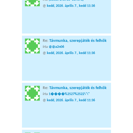
@
kedd, 2026. április 7., kedd 11:36
Re:
Távmunka, szerepjáték és felhők
írta
@@a2n06
@
kedd, 2026. április 7., kedd 11:36
Re:
Távmunka, szerepjáték és felhők
írta
1����%2527%2522\'\"
@
kedd, 2026. április 7., kedd 11:36