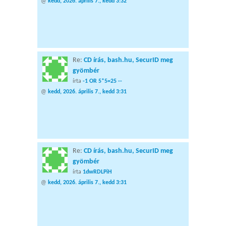
@
kedd, 2026. április 7., kedd 3:32
Re:
CD írás, bash.hu, SecurID meg
gyömbér
írta
-1 OR 5*5=25 --
@
kedd, 2026. április 7., kedd 3:31
Re:
CD írás, bash.hu, SecurID meg
gyömbér
írta
1dwRDLPiH
@
kedd, 2026. április 7., kedd 3:31