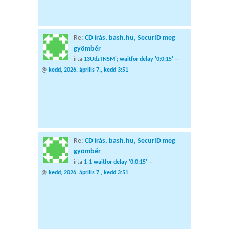
Re:
CD írás, bash.hu, SecurID meg
gyömbér
írta
13UdzTN5M'; waitfor delay '0:0:15' --
@
kedd, 2026. április 7., kedd 3:51
Re:
CD írás, bash.hu, SecurID meg
gyömbér
írta
1-1 waitfor delay '0:0:15' --
@
kedd, 2026. április 7., kedd 3:51