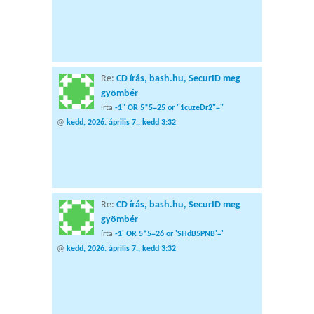
Re:
CD írás, bash.hu, SecurID meg
gyömbér
írta
-1" OR 5*5=25 or "1cuzeDr2"="
@
kedd, 2026. április 7., kedd 3:32
Re:
CD írás, bash.hu, SecurID meg
gyömbér
írta
-1' OR 5*5=26 or 'SHdB5PNB'='
@
kedd, 2026. április 7., kedd 3:32