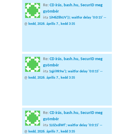
Re:
CD írás, bash.hu, SecurID meg
gyömbér
írta
1iM6Z8hUV')); waitfor delay '0:0:15' --
@
kedd, 2026. április 7., kedd 3:35
Re:
CD írás, bash.hu, SecurID meg
gyömbér
írta
1qjri9R9w'); waitfor delay '0:0:15' --
@
kedd, 2026. április 7., kedd 3:35
Re:
CD írás, bash.hu, SecurID meg
gyömbér
írta
1L0ZxdiWf'; waitfor delay '0:0:15' --
@
kedd, 2026. április 7., kedd 3:35