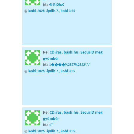
írta
@@jOhoC
@
kedd, 2026. április 7., kedd 3:55
Re:
CD írás, bash.hu, SecurID meg
gyömbér
írta
1����%2527%2522\'\"
@
kedd, 2026. április 7., kedd 3:55
Re:
CD írás, bash.hu, SecurID meg
gyömbér
írta
1'"
@
kedd, 2026. április 7., kedd 3:55