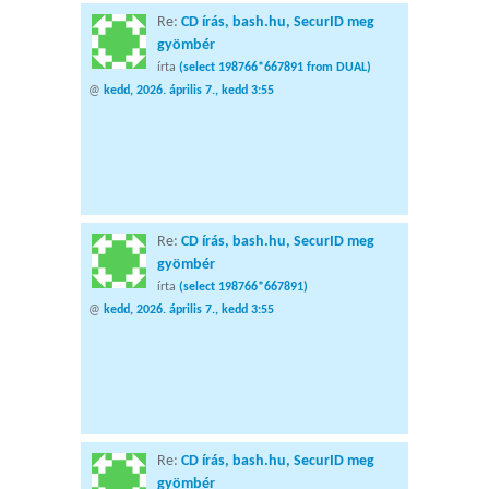
Re:
CD írás, bash.hu, SecurID meg
gyömbér
írta
(select 198766*667891 from DUAL)
@
kedd, 2026. április 7., kedd 3:55
Re:
CD írás, bash.hu, SecurID meg
gyömbér
írta
(select 198766*667891)
@
kedd, 2026. április 7., kedd 3:55
Re:
CD írás, bash.hu, SecurID meg
gyömbér