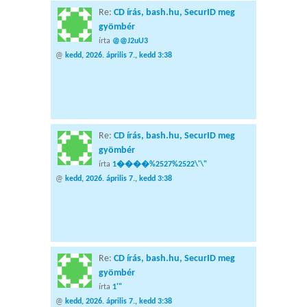
Re:
CD írás, bash.hu, SecurID meg
gyömbér
írta
@@J2uU3
@
kedd, 2026. április 7., kedd 3:38
Re:
CD írás, bash.hu, SecurID meg
gyömbér
írta
1����%2527%2522\'\"
@
kedd, 2026. április 7., kedd 3:38
Re:
CD írás, bash.hu, SecurID meg
gyömbér
írta
1'"
@
kedd, 2026. április 7., kedd 3:38