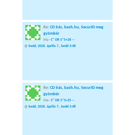
Re:
CD írás, bash.hu, SecurID meg
gyömbér
írta
-1" OR 5*5=26 --
@
kedd, 2026. április 7., kedd 3:48
Re:
CD írás, bash.hu, SecurID meg
gyömbér
írta
-1" OR 5*5=25 --
@
kedd, 2026. április 7., kedd 3:48