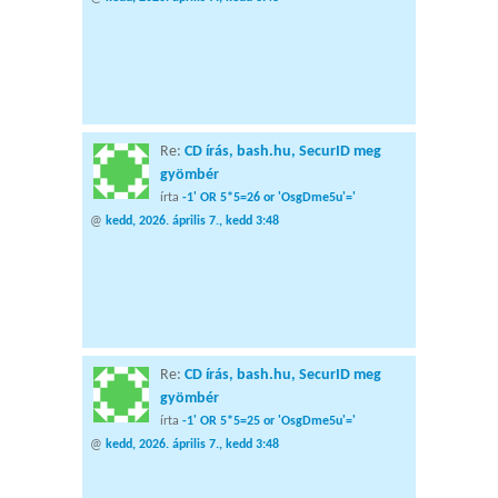
Re:
CD írás, bash.hu, SecurID meg
gyömbér
írta
-1' OR 5*5=26 or 'OsgDme5u'='
@
kedd, 2026. április 7., kedd 3:48
Re:
CD írás, bash.hu, SecurID meg
gyömbér
írta
-1' OR 5*5=25 or 'OsgDme5u'='
@
kedd, 2026. április 7., kedd 3:48