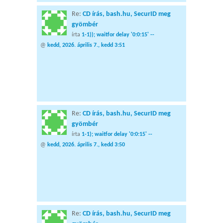
Re:
CD írás, bash.hu, SecurID meg
gyömbér
írta
1-1)); waitfor delay '0:0:15' --
@
kedd, 2026. április 7., kedd 3:51
Re:
CD írás, bash.hu, SecurID meg
gyömbér
írta
1-1); waitfor delay '0:0:15' --
@
kedd, 2026. április 7., kedd 3:50
Re:
CD írás, bash.hu, SecurID meg