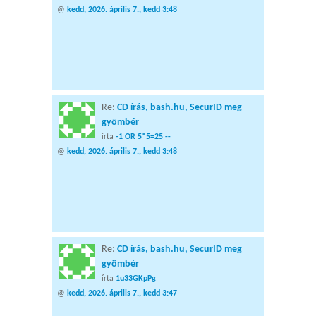
@
kedd, 2026. április 7., kedd 3:48
Re:
CD írás, bash.hu, SecurID meg
gyömbér
írta
-1 OR 5*5=25 --
@
kedd, 2026. április 7., kedd 3:48
Re:
CD írás, bash.hu, SecurID meg
gyömbér
írta
1u33GKpPg
@
kedd, 2026. április 7., kedd 3:47