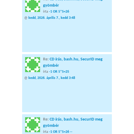
gyömbér
írta
-1 OR 5*5=26
@
kedd, 2026. április 7., kedd 3:48
Re:
CD írás, bash.hu, SecurID meg
gyömbér
írta
-1 OR 5*5=25
@
kedd, 2026. április 7., kedd 3:48
Re:
CD írás, bash.hu, SecurID meg
gyömbér
írta
-1 OR 5*5=26 --