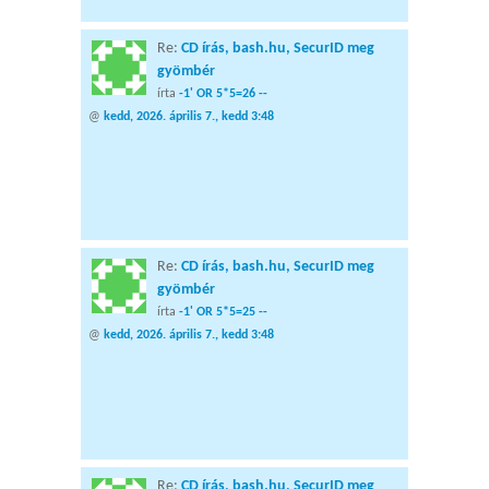
Re:
CD írás, bash.hu, SecurID meg
gyömbér
írta
-1' OR 5*5=26 --
@
kedd, 2026. április 7., kedd 3:48
Re:
CD írás, bash.hu, SecurID meg
gyömbér
írta
-1' OR 5*5=25 --
@
kedd, 2026. április 7., kedd 3:48
Re:
CD írás, bash.hu, SecurID meg