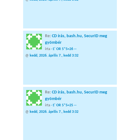
Re:
CD írás, bash.hu, SecurID meg
gyömbér
írta
-1' OR 5*5=26 --
@
kedd, 2026. április 7., kedd 3:32
Re:
CD írás, bash.hu, SecurID meg
gyömbér
írta
-1' OR 5*5=25 --
@
kedd, 2026. április 7., kedd 3:32