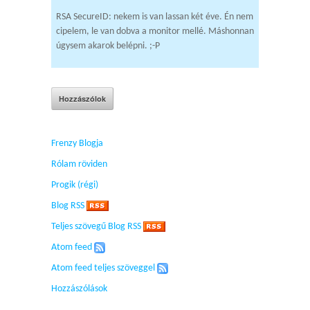
RSA SecureID: nekem is van lassan két éve. Én nem
cipelem, le van dobva a monitor mellé. Máshonnan
úgysem akarok belépni. ;-P
Frenzy Blogja
Rólam röviden
Progik (régi)
Blog RSS
Teljes szövegű Blog RSS
Atom feed
Atom feed teljes szöveggel
Hozzászólások