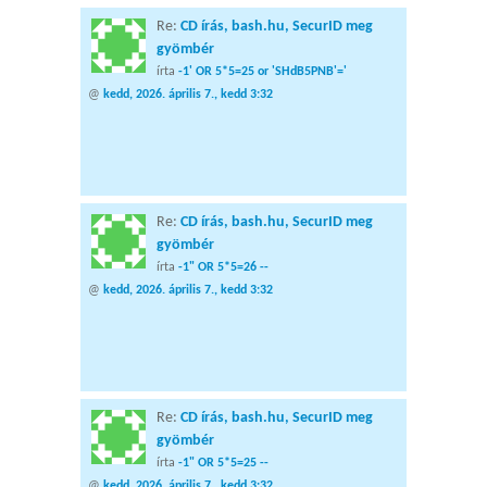
Re:
CD írás, bash.hu, SecurID meg
gyömbér
írta
-1' OR 5*5=25 or 'SHdB5PNB'='
@
kedd, 2026. április 7., kedd 3:32
Re:
CD írás, bash.hu, SecurID meg
gyömbér
írta
-1" OR 5*5=26 --
@
kedd, 2026. április 7., kedd 3:32
Re:
CD írás, bash.hu, SecurID meg
gyömbér
írta
-1" OR 5*5=25 --
@
kedd, 2026. április 7., kedd 3:32