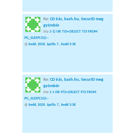
Re:
CD írás, bash.hu, SecurID meg
gyömbér
írta
1-1) OR 733=(SELECT 733 FROM
PG_SLEEP(15))--
@
kedd, 2026. április 7., kedd 3:36
Re:
CD írás, bash.hu, SecurID meg
gyömbér
írta
1-1 OR 972=(SELECT 972 FROM
PG_SLEEP(15))--
@
kedd, 2026. április 7., kedd 3:36