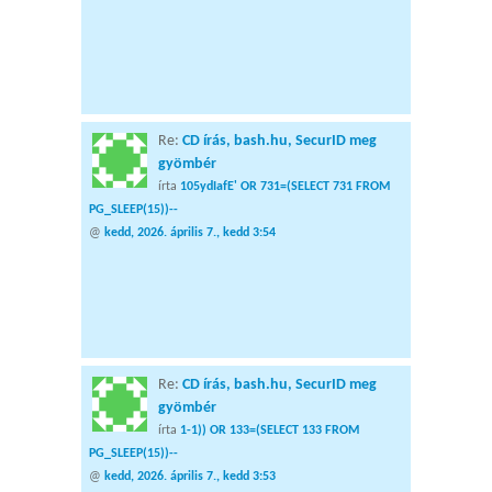
Re:
CD írás, bash.hu, SecurID meg
gyömbér
írta
105ydIafE' OR 731=(SELECT 731 FROM
PG_SLEEP(15))--
@
kedd, 2026. április 7., kedd 3:54
Re:
CD írás, bash.hu, SecurID meg
gyömbér
írta
1-1)) OR 133=(SELECT 133 FROM
PG_SLEEP(15))--
@
kedd, 2026. április 7., kedd 3:53