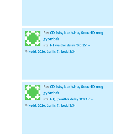
Re:
CD írás, bash.hu, SecurID meg
gyömbér
írta
1-1 waitfor delay '0:0:15' --
@
kedd, 2026. április 7., kedd 3:34
Re:
CD írás, bash.hu, SecurID meg
gyömbér
írta
1-1)); waitfor delay '0:0:15' --
@
kedd, 2026. április 7., kedd 3:34