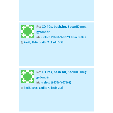
Re:
CD írás, bash.hu, SecurID meg
gyömbér
írta
(select 198766*667891 from DUAL)
@
kedd, 2026. április 7., kedd 3:38
Re:
CD írás, bash.hu, SecurID meg
gyömbér
írta
(select 198766*667891)
@
kedd, 2026. április 7., kedd 3:38