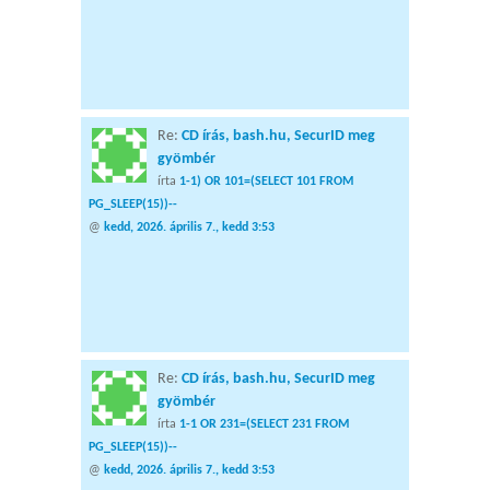
Re:
CD írás, bash.hu, SecurID meg
gyömbér
írta
1-1) OR 101=(SELECT 101 FROM
PG_SLEEP(15))--
@
kedd, 2026. április 7., kedd 3:53
Re:
CD írás, bash.hu, SecurID meg
gyömbér
írta
1-1 OR 231=(SELECT 231 FROM
PG_SLEEP(15))--
@
kedd, 2026. április 7., kedd 3:53