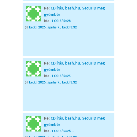
Re:
CD írás, bash.hu, SecurID meg
gyömbér
írta
-1 OR 5*5=26
@
kedd, 2026. április 7., kedd 3:32
Re:
CD írás, bash.hu, SecurID meg
gyömbér
írta
-1 OR 5*5=25
@
kedd, 2026. április 7., kedd 3:32
Re:
CD írás, bash.hu, SecurID meg
gyömbér
írta
-1 OR 5*5=26 --