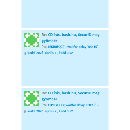
Re:
CD írás, bash.hu, SecurID meg
gyömbér
írta
1EKIRtfQ0')); waitfor delay '0:0:15' --
@
kedd, 2026. április 7., kedd 3:52
Re:
CD írás, bash.hu, SecurID meg
gyömbér
írta
1TPrTsIuD'); waitfor delay '0:0:15' --
@
kedd, 2026. április 7., kedd 3:52