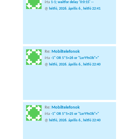
írta
1-1; waitfor delay '0:0:15' --
@
hétfő, 2026. április 6., hétfő 22:41
Re:
Mobiltelefonok
írta
-1" OR 5*5=26 or "LxrY9sOb"="
@
hétfő, 2026. április 6., hétfő 22:40
Re:
Mobiltelefonok
írta
-1" OR 5*5=25 or "LxrY9sOb"="
@
hétfő, 2026. április 6., hétfő 22:40