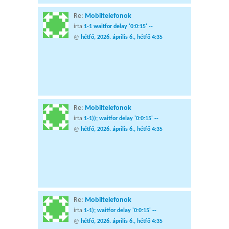
Re:
Mobiltelefonok
írta
1-1 waitfor delay '0:0:15' --
@
hétfő, 2026. április 6., hétfő 4:35
Re:
Mobiltelefonok
írta
1-1)); waitfor delay '0:0:15' --
@
hétfő, 2026. április 6., hétfő 4:35
Re:
Mobiltelefonok
írta
1-1); waitfor delay '0:0:15' --
@
hétfő, 2026. április 6., hétfő 4:35