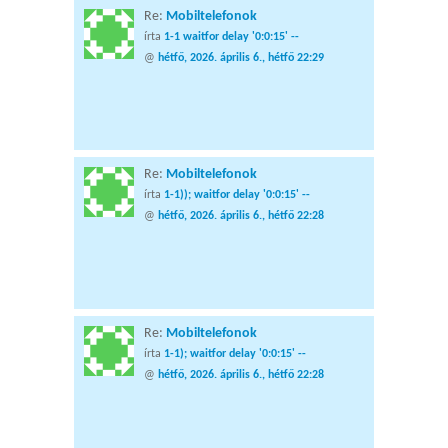
Re:
Mobiltelefonok
írta
1-1 waitfor delay '0:0:15' --
@
hétfő, 2026. április 6., hétfő 22:29
Re:
Mobiltelefonok
írta
1-1)); waitfor delay '0:0:15' --
@
hétfő, 2026. április 6., hétfő 22:28
Re:
Mobiltelefonok
írta
1-1); waitfor delay '0:0:15' --
@
hétfő, 2026. április 6., hétfő 22:28