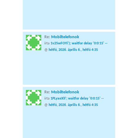
Re:
Mobiltelefonok
írta
1v25wFOYi'); waitfor delay '0:0:15' --
@
hétfő, 2026. április 6., hétfő 4:35
Re:
Mobiltelefonok
írta
1PLyxeXlI'; waitfor delay '0:0:15' --
@
hétfő, 2026. április 6., hétfő 4:35