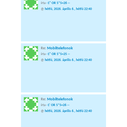
írta
-1" OR 5*5=26 --
@
hétfő, 2026. április 6., hétfő 22:40
Re:
Mobiltelefonok
írta
-1" OR 5*5=25 --
@
hétfő, 2026. április 6., hétfő 22:40
Re:
Mobiltelefonok
írta
-1' OR 5*5=26 --
@
hétfő, 2026. április 6., hétfő 22:40