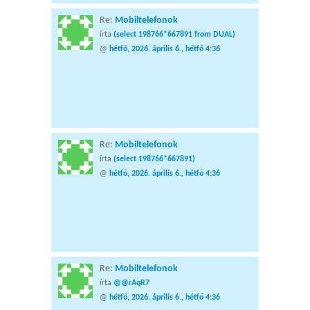
Re:
Mobiltelefonok
írta
(select 198766*667891 from DUAL)
@
hétfő, 2026. április 6., hétfő 4:36
Re:
Mobiltelefonok
írta
(select 198766*667891)
@
hétfő, 2026. április 6., hétfő 4:36
Re:
Mobiltelefonok
írta
@@rAqR7
@
hétfő, 2026. április 6., hétfő 4:36