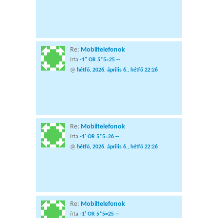
Re:
Mobiltelefonok
írta
-1" OR 5*5=25 --
@
hétfő, 2026. április 6., hétfő 22:26
Re:
Mobiltelefonok
írta
-1' OR 5*5=26 --
@
hétfő, 2026. április 6., hétfő 22:26
Re:
Mobiltelefonok
írta
-1' OR 5*5=25 --