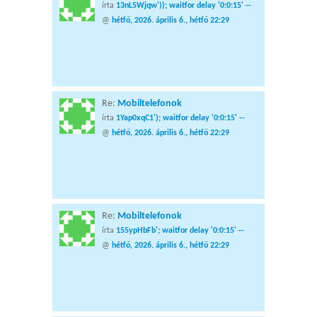
írta
13nL5Wjqw')); waitfor delay '0:0:15' --
@
hétfő, 2026. április 6., hétfő 22:29
Re:
Mobiltelefonok
írta
1Yap0xqC1'); waitfor delay '0:0:15' --
@
hétfő, 2026. április 6., hétfő 22:29
Re:
Mobiltelefonok
írta
155ypHbFb'; waitfor delay '0:0:15' --
@
hétfő, 2026. április 6., hétfő 22:29