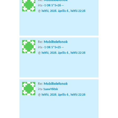
Re:
Mobiltelefonok
írta
-1 OR 5*5=26 --
@
hétfő, 2026. április 6., hétfő 22:26
Re:
Mobiltelefonok
írta
-1 OR 5*5=25 --
@
hétfő, 2026. április 6., hétfő 22:26
Re:
Mobiltelefonok
írta
1uawY60sk
@
hétfő, 2026. április 6., hétfő 22:26