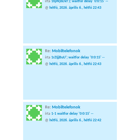
írta
1hjWj6Dxf'); waitfor delay '0:0:15' --
@
hétfő, 2026. április 6., hétfő 22:43
Re:
Mobiltelefonok
írta
1rZIjjBuU'; waitfor delay '0:0:15' --
@
hétfő, 2026. április 6., hétfő 22:43
Re:
Mobiltelefonok
írta
1-1 waitfor delay '0:0:15' --
@
hétfő, 2026. április 6., hétfő 22:42