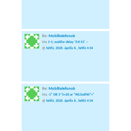
Re:
Mobiltelefonok
írta
1-1; waitfor delay '0:0:15' --
@
hétfő, 2026. április 6., hétfő 4:34
Re:
Mobiltelefonok
írta
-1" OR 5*5=26 or "WLOuIf40"="
@
hétfő, 2026. április 6., hétfő 4:34