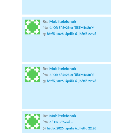
Re:
Mobiltelefonok
írta
-1' OR 5*5=26 or '88TM1cUn'='
@
hétfő, 2026. április 6., hétfő 22:26
Re:
Mobiltelefonok
írta
-1' OR 5*5=25 or '88TM1cUn'='
@
hétfő, 2026. április 6., hétfő 22:26
Re:
Mobiltelefonok
írta
-1" OR 5*5=26 --
@
hétfő, 2026. április 6., hétfő 22:26