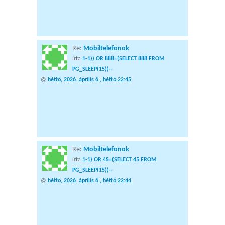
Re:
Mobiltelefonok
írta
1-1)) OR 888=(SELECT 888 FROM
PG_SLEEP(15))--
@
hétfő, 2026. április 6., hétfő 22:45
Re:
Mobiltelefonok
írta
1-1) OR 45=(SELECT 45 FROM
PG_SLEEP(15))--
@
hétfő, 2026. április 6., hétfő 22:44