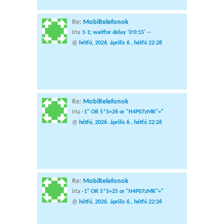
Re:
Mobiltelefonok
írta
1-1; waitfor delay '0:0:15' --
@
hétfő, 2026. április 6., hétfő 22:28
Re:
Mobiltelefonok
írta
-1" OR 5*5=26 or "H4P07zMR"="
@
hétfő, 2026. április 6., hétfő 22:26
Re:
Mobiltelefonok
írta
-1" OR 5*5=25 or "H4P07zMR"="
@
hétfő, 2026. április 6., hétfő 22:26