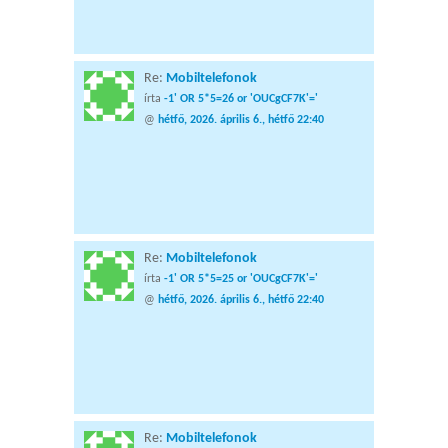
Re:
Mobiltelefonok
írta
-1' OR 5*5=26 or 'OUCgCF7K'='
@
hétfő, 2026. április 6., hétfő 22:40
Re:
Mobiltelefonok
írta
-1' OR 5*5=25 or 'OUCgCF7K'='
@
hétfő, 2026. április 6., hétfő 22:40
Re:
Mobiltelefonok