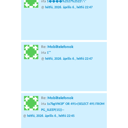
írta
1����%2527%2522\'\"
@
hétfő, 2026. április 6., hétfő 22:47
Re:
Mobiltelefonok
írta
1'"
@
hétfő, 2026. április 6., hétfő 22:47
Re:
Mobiltelefonok
írta
1s7bgVW2P' OR 491=(SELECT 491 FROM
PG_SLEEP(15))--
@
hétfő, 2026. április 6., hétfő 22:45