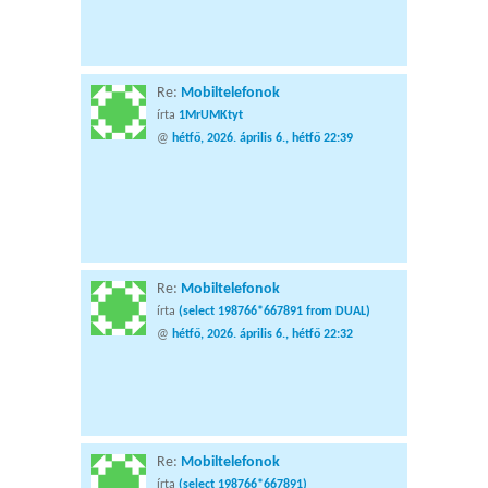
Re:
Mobiltelefonok
írta
1MrUMKtyt
@
hétfő, 2026. április 6., hétfő 22:39
Re:
Mobiltelefonok
írta
(select 198766*667891 from DUAL)
@
hétfő, 2026. április 6., hétfő 22:32
Re:
Mobiltelefonok
írta
(select 198766*667891)