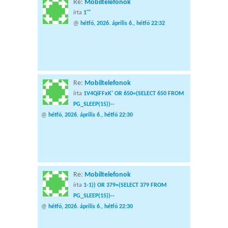
Re:
Mobiltelefonok
írta
1'"
@
hétfő, 2026. április 6., hétfő 22:32
Re:
Mobiltelefonok
írta
1V4QiFFxK' OR 650=(SELECT 650 FROM
PG_SLEEP(15))--
@
hétfő, 2026. április 6., hétfő 22:30
Re:
Mobiltelefonok
írta
1-1)) OR 379=(SELECT 379 FROM
PG_SLEEP(15))--
@
hétfő, 2026. április 6., hétfő 22:30