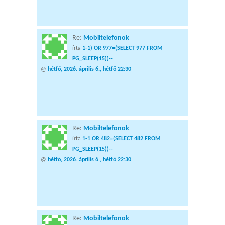
Re:
Mobiltelefonok
írta
1-1) OR 977=(SELECT 977 FROM
PG_SLEEP(15))--
@
hétfő, 2026. április 6., hétfő 22:30
Re:
Mobiltelefonok
írta
1-1 OR 482=(SELECT 482 FROM
PG_SLEEP(15))--
@
hétfő, 2026. április 6., hétfő 22:30
Re:
Mobiltelefonok