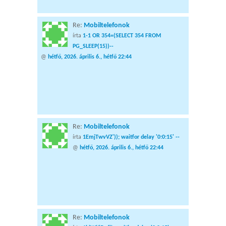
Re:
Mobiltelefonok
írta
1-1 OR 354=(SELECT 354 FROM
PG_SLEEP(15))--
@
hétfő, 2026. április 6., hétfő 22:44
Re:
Mobiltelefonok
írta
1EmjTwvVZ')); waitfor delay '0:0:15' --
@
hétfő, 2026. április 6., hétfő 22:44
Re:
Mobiltelefonok