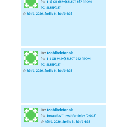
írta
1-1) OR 667=(SELECT 667 FROM
PG_SLEEP(15))--
@
hétfő, 2026. április 6., hétfő 4:36
Re:
Mobiltelefonok
írta
1-1 OR 942=(SELECT 942 FROM
PG_SLEEP(15))--
@
hétfő, 2026. április 6., hétfő 4:35
Re:
Mobiltelefonok
írta
1onsgpRzy')); waitfor delay '0:0:15' --
@
hétfő, 2026. április 6., hétfő 4:35