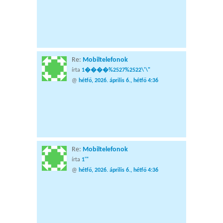
Re:
Mobiltelefonok
írta
1����%2527%2522\'\"
@
hétfő, 2026. április 6., hétfő 4:36
Re:
Mobiltelefonok
írta
1'"
@
hétfő, 2026. április 6., hétfő 4:36