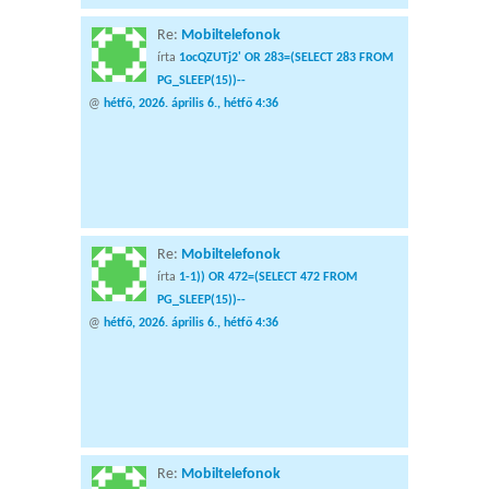
Re:
Mobiltelefonok
írta
1ocQZUTj2' OR 283=(SELECT 283 FROM
PG_SLEEP(15))--
@
hétfő, 2026. április 6., hétfő 4:36
Re:
Mobiltelefonok
írta
1-1)) OR 472=(SELECT 472 FROM
PG_SLEEP(15))--
@
hétfő, 2026. április 6., hétfő 4:36
Re:
Mobiltelefonok