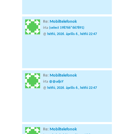
Re:
Mobiltelefonok
írta
(select 198766*667891)
@
hétfő, 2026. április 6., hétfő 22:47
Re:
Mobiltelefonok
írta
@@udjsY
@
hétfő, 2026. április 6., hétfő 22:47
Re:
Mobiltelefonok