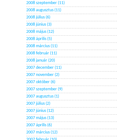
2008 szeptember (11)
2008 augusztus (11)
2008 július (6)
2008 június (3)
2008 május (12)
2008 április (5)
2008 március (11)
2008 február (11)
2008 január (20)
2007 december (11)
2007 november (2)
2007 október (6)
2007 szeptember (9)
2007 augusztus (1)
2007 július (2)
2007 június (12)
2007 május (13)
2007 április (6)
2007 március (12)
2007 február (10)