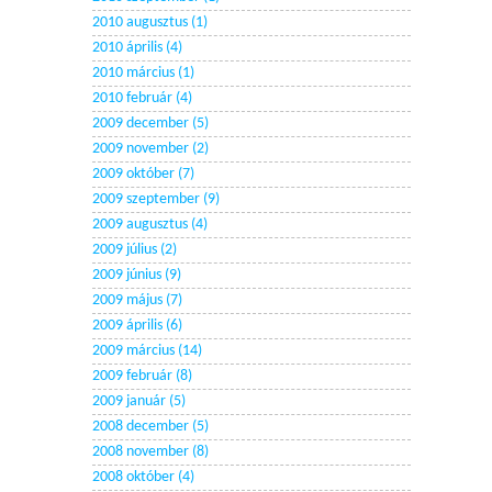
2010 augusztus (1)
2010 április (4)
2010 március (1)
2010 február (4)
2009 december (5)
2009 november (2)
2009 október (7)
2009 szeptember (9)
2009 augusztus (4)
2009 július (2)
2009 június (9)
2009 május (7)
2009 április (6)
2009 március (14)
2009 február (8)
2009 január (5)
2008 december (5)
2008 november (8)
2008 október (4)