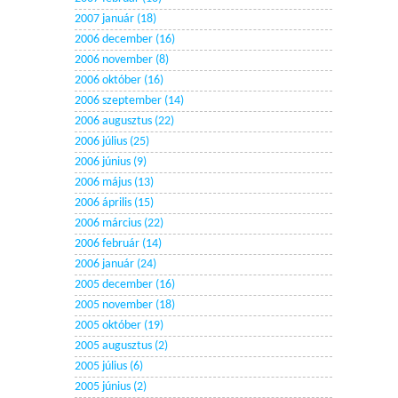
2007 január (18)
2006 december (16)
2006 november (8)
2006 október (16)
2006 szeptember (14)
2006 augusztus (22)
2006 július (25)
2006 június (9)
2006 május (13)
2006 április (15)
2006 március (22)
2006 február (14)
2006 január (24)
2005 december (16)
2005 november (18)
2005 október (19)
2005 augusztus (2)
2005 július (6)
2005 június (2)